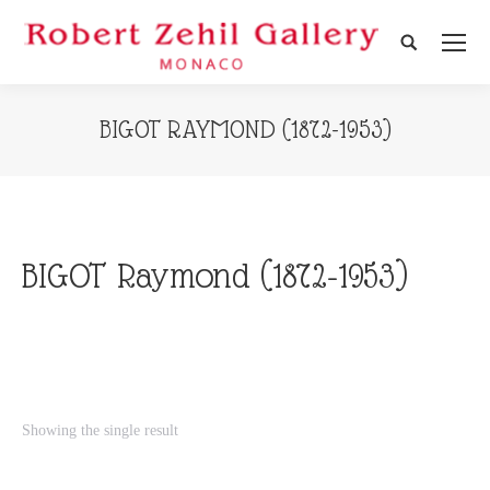
Search:
BIGOT RAYMOND (1872-1953)
BIGOT Raymond (1872-1953)
Showing the single result