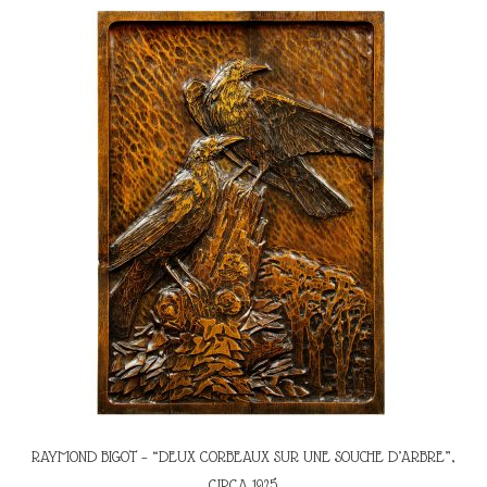
RAYMOND BIGOT – “DEUX CORBEAUX SUR UNE SOUCHE D’ARBRE”,
CIRCA 1925