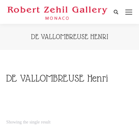
Search:
DE VALLOMBREUSE HENRI
DE VALLOMBREUSE Henri
Showing the single result