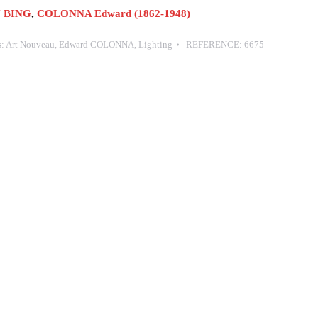
 BING
,
COLONNA Edward (1862-1948)
s:
Art Nouveau
,
Edward COLONNA
,
Lighting
REFERENCE:
6675