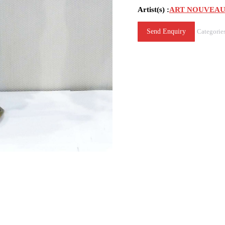
Artist(s) :
ART NOUVEAU
Send Enquiry
Categorie