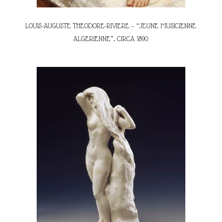
LOUIS-AUGUSTE THEODORE-RIVIERE – “JEUNE MUSICIENNE
ALGERIENNE”, CIRCA 1890