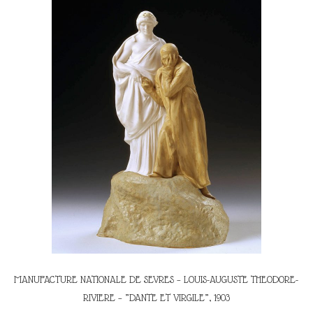
MANUFACTURE NATIONALE DE SEVRES – LOUIS-AUGUSTE THEODORE-
RIVIERE – ”DANTE ET VIRGILE”, 1903