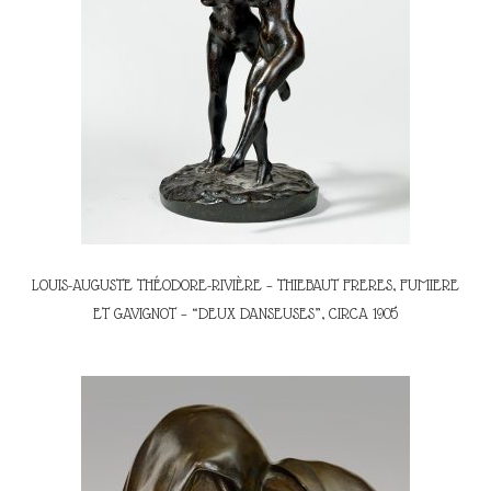
LOUIS-AUGUSTE THÉODORE-RIVIÈRE – THIEBAUT FRERES, FUMIERE
ET GAVIGNOT – “DEUX DANSEUSES”, CIRCA 1905