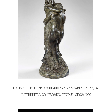
LOUIS-AUGUSTE THEODORE-RIVIERE – “ADAM ET EVE”, OR
“L’ETREINTE”, OR “PARADIS PERDU”, CIRCA 1900