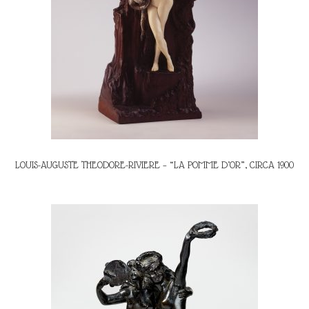
LOUIS-AUGUSTE THEODORE-RIVIERE – “LA POMME D’OR”, CIRCA 1900