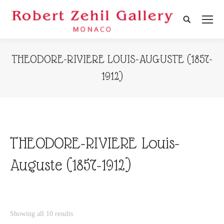
Search:
THEODORE-RIVIERE LOUIS-AUGUSTE (1857-
1912)
THEODORE-RIVIERE Louis-
Auguste (1857-1912)
Showing all 10 results