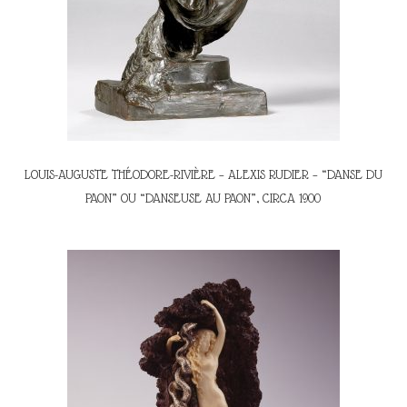
LOUIS-AUGUSTE THÉODORE-RIVIÈRE – ALEXIS RUDIER – “DANSE DU
PAON” OU “DANSEUSE AU PAON”, CIRCA 1900