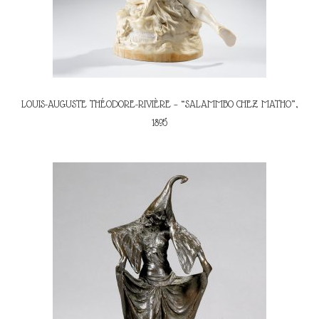
LOUIS-AUGUSTE THÉODORE-RIVIÈRE – “SALAMMBO CHEZ MATHO”,
1895