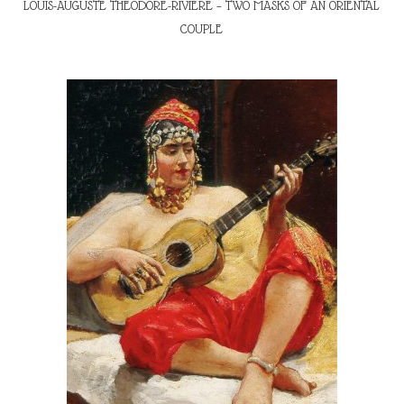
LOUIS-AUGUSTE THÉODORE-RIVIÈRE – TWO MASKS OF AN ORIENTAL
COUPLE