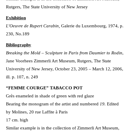
Rutgers, The State University of New Jersey
Exhibition
L’Oeuvre de Rupert Carabin,
Galerie du Luxembourg, 1974, p.
230, No.189
Bibliography
Breaking the Mold – Sculpture in Paris from Daumier to Rodin
,
Jane Voorhees Zimmerli Art Museum, Rutgers, The State
University of New Jersey, October 23, 2005 – March 12, 2006,
ill. p. 107, n. 249
“FEMME COURGE” TABACCO POT
Grès enameled in shade of green with red glaze
Bearing the monogram of the artist and numbered
19.
Edited
by Molines, 20 rue Laffite à Paris
17 cm. high
Similar example is in the collection of Zimmerli Art Museum,