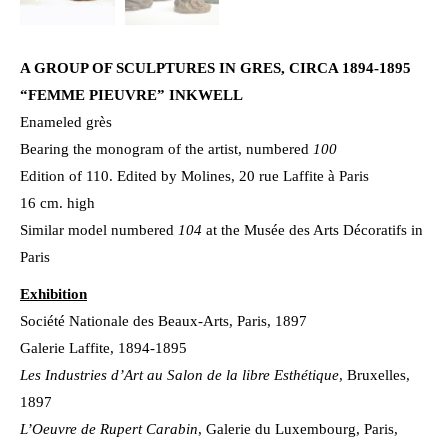
A GROUP OF SCULPTURES IN GRES, CIRCA 1894-1895
“FEMME PIEUVRE” INKWELL
Enameled grès
Bearing the monogram of the artist, numbered
100
Edition of 110. Edited by Molines, 20 rue Laffite à Paris
16 cm. high
Similar model numbered
104
at the Musée des Arts Décoratifs in
Paris
Exhibition
Société Nationale des Beaux-Arts, Paris, 1897
Galerie Laffite, 1894-1895
Les Industries d’Art au Salon de la libre Esthétique
, Bruxelles,
1897
L’Oeuvre de Rupert Carabin
, Galerie du Luxembourg, Paris,