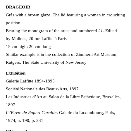
DRAGEOIR
Grès with a brown glaze. The lid featuring a woman in crouching
position
Bearing the monogram of the artist and numbered
21
. Edited
by Molines, 20 rue Laffite à Paris
15 cm high; 20 cm. long
Similar example is in the collection of Zimmerli Art Museum,
Rutgers, The State University of New Jersey
Exhibition
Galerie Laffitte 1894-1895
Société Nationale des Beaux-Arts, 1897
Les Industries d’Art au Salon de la Libre Esthétique, Bruxelles,
1897
L’Œuvre de Rupert Carabin
, Galerie du Luxembourg, Paris,
1974, n. 190, p. 231